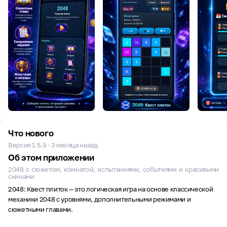
Что нового
Версия 1.5.9 · 3 месяца назад
Об этом приложении
2048 с сюжетом, комнатой, испытаниями, событиями и красивыми
скинами
2048: Квест плиток — это логическая игра на основе классической
механики 2048 с уровнями, дополнительными режимами и
сюжетными главами.