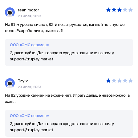
reanimotor
20 июля, 2023
На 81-м уровне виснет, 82-й не загружается, камней нет, пустое
поле. Разработчики, вы живы?!
ООО «СМС сервисы»
Здравствуйте! Для возврата средств напишите на почту
support@ruplay.market
Tzytz
20 июля, 2023
На 82 уровне камней на экране нет. Играть дальше невозможно, а
жаль.
ООО «СМС сервисы»
Здравствуйте! Для возврата средств напишите на почту
support@ruplay.market