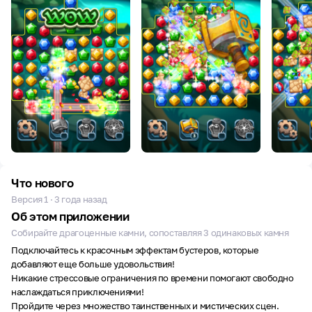
Что нового
Версия 1 · 3 года назад
Об этом приложении
Собирайте драгоценные камни, сопоставляя 3 одинаковых камня
Подключайтесь к красочным эффектам бустеров, которые
добавляют еще больше удовольствия!
Никакие стрессовые ограничения по времени помогают свободно
наслаждаться приключениями!
Пройдите через множество таинственных и мистических сцен.