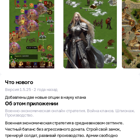
Что нового
Версия 1.5.25 · 2 года назад
Добавлены две новые опции в науку клана
Об этом приложении
Военно-экономическая онлайн стратегия. Война кланов. Шпионаж.
Производство.
Военная экономическая стратегия в средневековом сеттинге.
Честный баланс без агрессивного доната. Строй свой замок,
тренируй солдат, развивай производство. Армии свободно