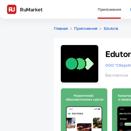
RuMarket
Приложения
Главная
Приложения
Edutoria
Edutor
ООО "Сбероб
Бесплатное