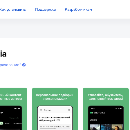
Как установить
Поддержка
Разработчикам
ia
разование"