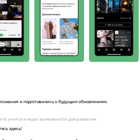
ложения и подготовились к будущим обновлениям.
кто учится и ищет возможности для развития.
есь здесь!