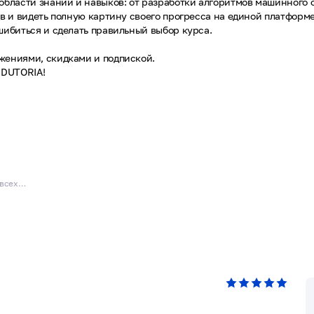
области знаний и навыков: от разработки алгоритмов машинного
ов и видеть полную картину своего прогресса на единой платформ
шибиться и сделать правильный выбор курса.
жениями, скидками и подпиской.
EDUTORIA!
EDUTORIA — маркетплейс для всех, кто учится и ищет возможности для развития.