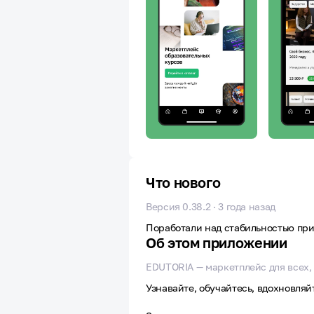
Что нового
Версия 0.38.2 · 3 года назад
Поработали над стабильностью при
Об этом приложении
EDUTORIA — маркетплейс для всех, 
Узнавайте, обучайтесь, вдохновляйт