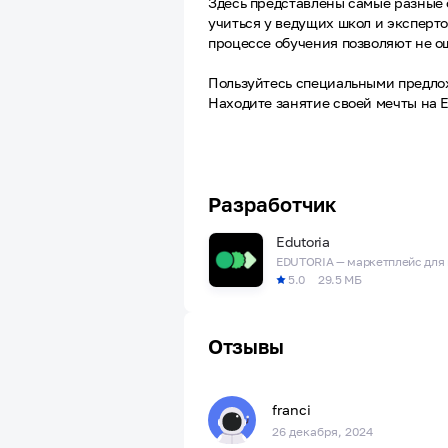
Здесь представлены самые разные 
учиться у ведущих школ и эксперт
процессе обучения позволяют не о
Пользуйтесь специальными предло
Находите занятие своей мечты на 
Разработчик
Edutoria
5.0
29.5 МБ
Отзывы
franci
26 декабря, 2024