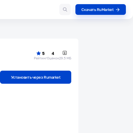
Скачать RuMarket
5
4
Рейтинг
Оценок
29.5 МБ
Установить через Rumarket