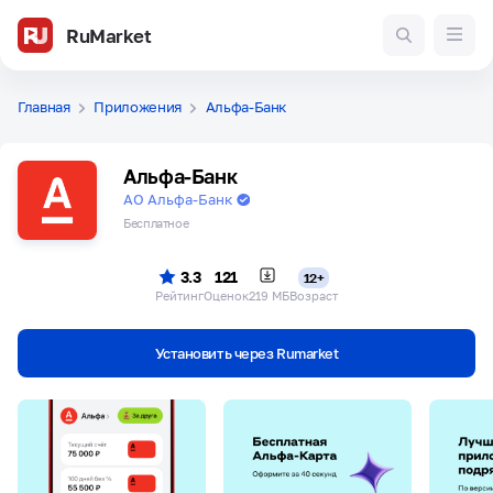
RuMarket
Главная
Приложения
Альфа-Банк
Альфа-Банк
АО Альфа-Банк
Бесплатное
3.3
121
12+
Рейтинг
Оценок
219 МБ
Возраст
Установить через Rumarket