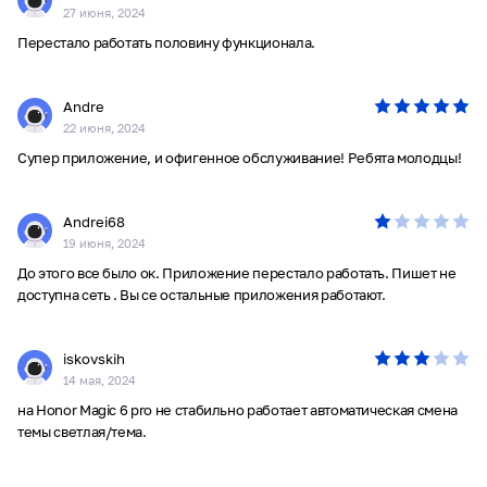
27 июня, 2024
Перестало работать половину функционала.
Andre
22 июня, 2024
Супер приложение, и офигенное обслуживание! Ребята молодцы!
Andrei68
19 июня, 2024
До этого все было ок. Приложение перестало работать. Пишет не
доступна сеть . Вы се остальные приложения работают.
iskovskih
14 мая, 2024
на Honor Magic 6 pro не стабильно работает автоматическая смена
темы светлая/тема.