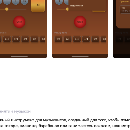
занятий музыкой
жный инструмент для музыкантов, созданный для того, чтобы помо
 на гитаре, пианино, барабанах или занимаетесь вокалом, наш ме