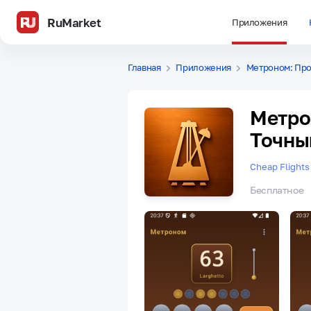
RuMarket
Приложения
Главная
Приложения
Метроном: Про
Метро
Точны
Cheap Flights
Бесплатное