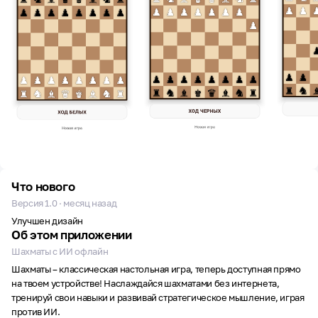
Что нового
Версия 1.0 · месяц назад
Улучшен дизайн
Об этом приложении
Шахматы с ИИ офлайн
Шахматы – классическая настольная игра, теперь доступная прямо
на твоем устройстве! Наслаждайся шахматами без интернета,
тренируй свои навыки и развивай стратегическое мышление, играя
против ИИ.