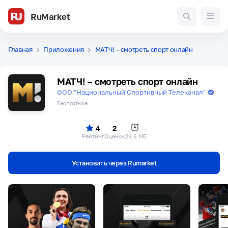
RuMarket
Главная
Приложения
МАТЧ! – смотреть спорт онлайн
МАТЧ! – смотреть спорт онлайн
ООО "Национальный Спортивный Телеканал"
Бесплатное
4
2
Рейтинг
Оценок
29.6 МБ
Установить через Rumarket