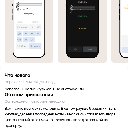
Что нового
Версия 2.0 · 9 месяцев назад
Добавлены новые музыкальные инструменты
Об этом приложении
Сольфеджио: повторите мелодию
Вам нужно повторить мелодию. В одном раунде 5 заданий. Есть
кнопка удаления последней ноты и кнопка очистки всего ввода.
Составленный ответ можно послушать перед отправкой на
проверку.