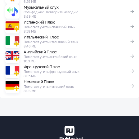
6.29 МБ
Музыкальный слух
Сольфеджио: повторите мелодию
8.69 МБ
Испанский Плюс
Помогает учить испанский язык
8.38 МБ
Итальянский Плюс
Помогает учить итальянский язык
8.46 МБ
Английский Плюс
Помогает учить английский язык
10.3 МБ
Французский Плюс
Помогает учить французский язык
8.05 МБ
Немецкий Плюс
Помогает учить немецкий язык
8.06 МБ
RuMarket