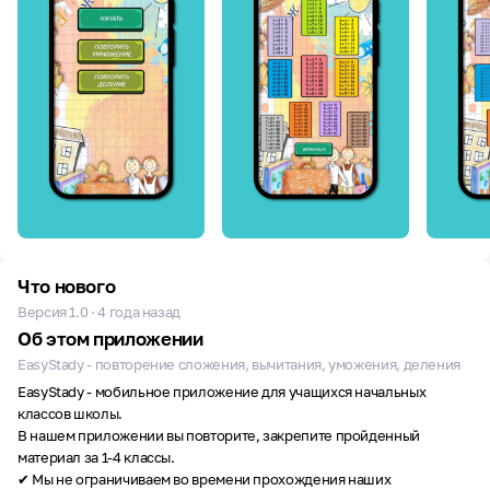
Что нового
Версия 1.0 · 4 года назад
Об этом приложении
EasyStady - повторение сложения, вычитания, уможения, деления
EasyStady - мобильное приложение для учащихся начальных
классов школы.
В нашем приложении вы повторите, закрепите пройденный
материал за 1-4 классы.
✔ Мы не ограничиваем во времени прохождения наших