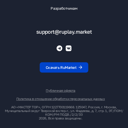
Разработчикам
support@ruplay.market
Скачать RuMarket
Публичная оферта
Политика в отношении обработки персональных данных
АО «МАСТЕР ТОР», ОГРН 1227700119668. 125047, Россия, г. Москва,
Муниципальный округ Тверской вн.тер.г., ул. Фадеева, д. 7, стр. 1, ЭТ/ПОМ/
КОМ/РМ ПОДВ./2/2/ЗЗ
2026,
Все права защищены.