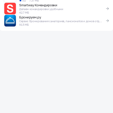
5.0
7.37 МБ
Smartway Командировки
Делаем командировки удобными
42.7 МБ
Бронируем.ру
Сервис бронирования санаториев, пансионатов и домов отдыха.
91.5 МБ